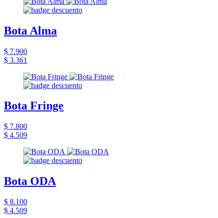
Bota Alma
$ 7.900
$ 3.361
Bota Fringe
$ 7.800
$ 4.509
Bota ODA
$ 8.100
$ 4.509