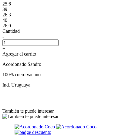
25,6
39
26,3
40
26,9
Cantidad
-
+
Agregar al carrito
Acordonado Sandro
100% cuero vacuno
Ind. Uruguaya
También te puede interesar