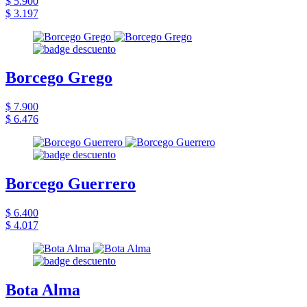
$ 5.900
$ 3.197
Borcego Grego
$ 7.900
$ 6.476
Borcego Guerrero
$ 6.400
$ 4.017
Bota Alma