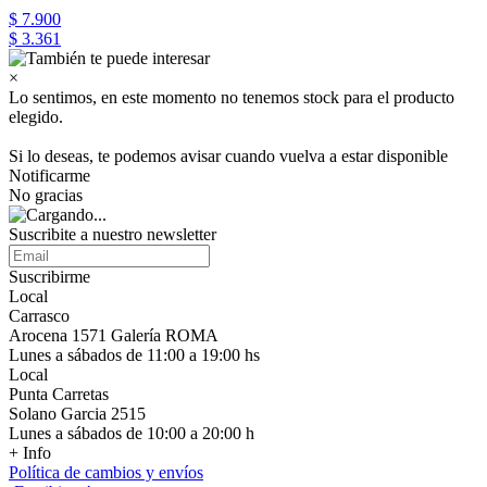
$ 7.900
$ 3.361
×
Lo sentimos, en este momento no tenemos stock para el producto
elegido.
Si lo deseas, te podemos avisar cuando vuelva a estar disponible
Notificarme
No gracias
Suscribite a nuestro newsletter
Suscribirme
Local
Carrasco
Arocena 1571 Galería ROMA
Lunes a sábados de 11:00 a 19:00 hs
Local
Punta Carretas
Solano Garcia 2515
Lunes a sábados de 10:00 a 20:00 h
+ Info
Política de cambios y envíos