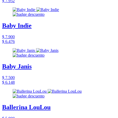
$ 7.952
Baby Indie
$ 7.900
$ 6.476
Baby Janis
$ 7.500
$ 6.148
Ballerina LouLou