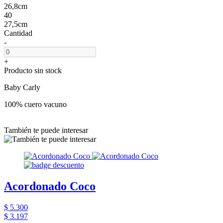
26,8cm
40
27,5cm
Cantidad
-
+
Producto sin stock
Baby Carly
100% cuero vacuno
También te puede interesar
Acordonado Coco
$ 5.300
$ 3.197