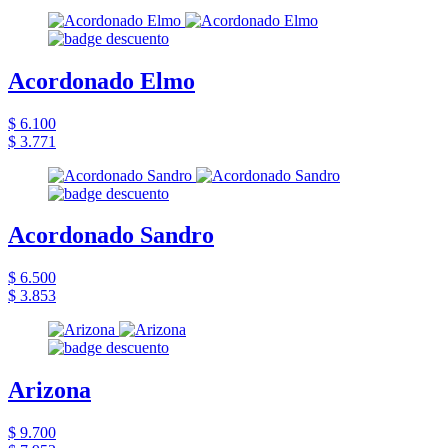
Acordonado Elmo
$ 6.100
$ 3.771
Acordonado Sandro
$ 6.500
$ 3.853
Arizona
$ 9.700