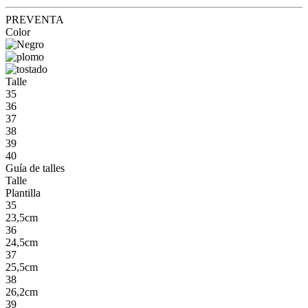
PREVENTA
Color
Talle
35
36
37
38
39
40
Guía de talles
Talle
Plantilla
35
23,5cm
36
24,5cm
37
25,5cm
38
26,2cm
39