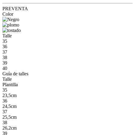
PREVENTA
Color
Talle
35
36
37
38
39
40
Guía de talles
Talle
Plantilla
35
23,5cm
36
24,5cm
37
25,5cm
38
26,2cm
39