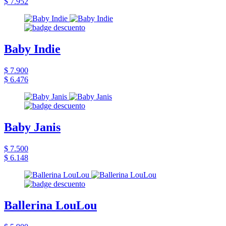
$ 7.952
Baby Indie
$ 7.900
$ 6.476
Baby Janis
$ 7.500
$ 6.148
Ballerina LouLou