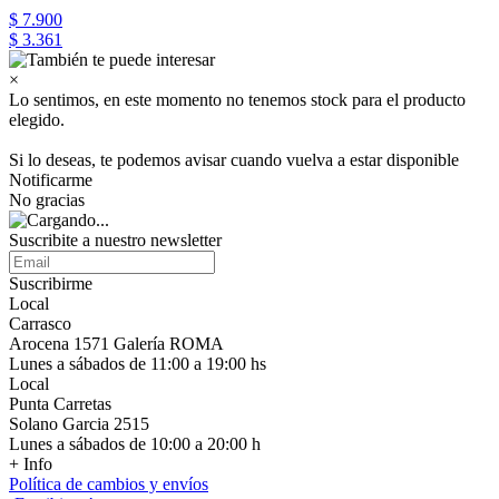
$ 7.900
$ 3.361
×
Lo sentimos, en este momento no tenemos stock para el producto
elegido.
Si lo deseas, te podemos avisar cuando vuelva a estar disponible
Notificarme
No gracias
Suscribite a nuestro newsletter
Suscribirme
Local
Carrasco
Arocena 1571 Galería ROMA
Lunes a sábados de 11:00 a 19:00 hs
Local
Punta Carretas
Solano Garcia 2515
Lunes a sábados de 10:00 a 20:00 h
+ Info
Política de cambios y envíos