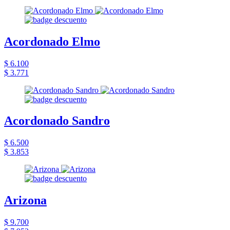
Acordonado Elmo
$ 6.100
$ 3.771
Acordonado Sandro
$ 6.500
$ 3.853
Arizona
$ 9.700