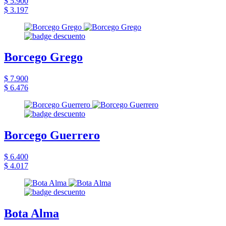
$ 5.900
$ 3.197
Borcego Grego
$ 7.900
$ 6.476
Borcego Guerrero
$ 6.400
$ 4.017
Bota Alma