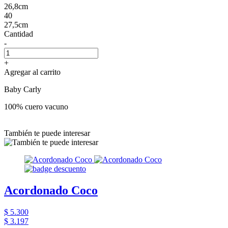
26,8cm
40
27,5cm
Cantidad
-
+
Agregar al carrito
Baby Carly
100% cuero vacuno
También te puede interesar
Acordonado Coco
$ 5.300
$ 3.197