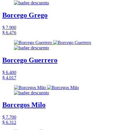
Borcego Grego
$ 7.900
$ 6.476
Borcego Guerrero
$ 6.400
$ 4.017
Borcegos Milo
$ 7.700
$ 6.312