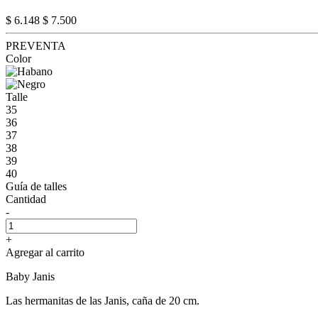
$ 6.148
$ 7.500
PREVENTA
Color
Talle
35
36
37
38
39
40
Guía de talles
Cantidad
-
+
Agregar al carrito
Baby Janis
Las hermanitas de las Janis, caña de 20 cm.