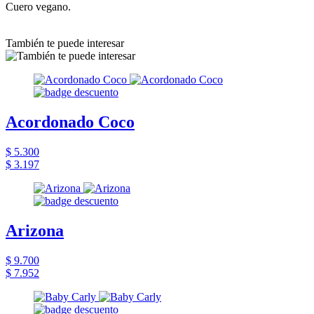
Cuero vegano.
También te puede interesar
Acordonado Coco
$ 5.300
$ 3.197
Arizona
$ 9.700
$ 7.952