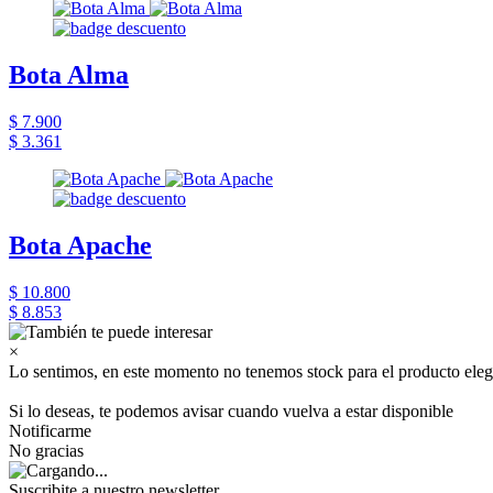
Bota Alma
$ 7.900
$ 3.361
Bota Apache
$ 10.800
$ 8.853
×
Lo sentimos, en este momento no tenemos stock para el producto eleg
Si lo deseas, te podemos avisar cuando vuelva a estar disponible
Notificarme
No gracias
Suscribite a nuestro newsletter