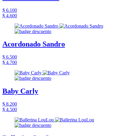
$ 6.100
$ 4.600
Acordonado Sandro
$ 6.500
$ 4.700
Baby Carly
$ 8.200
$ 4.500