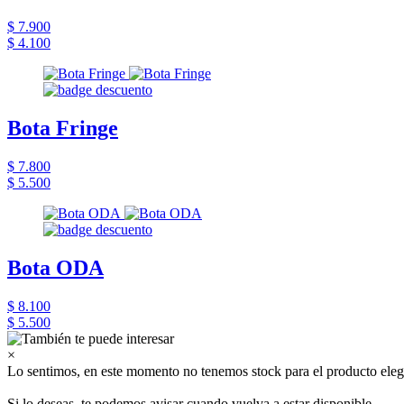
$ 7.900
$ 4.100
Bota Fringe
$ 7.800
$ 5.500
Bota ODA
$ 8.100
$ 5.500
×
Lo sentimos, en este momento no tenemos stock para el producto eleg
Si lo deseas, te podemos avisar cuando vuelva a estar disponible