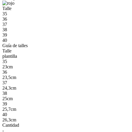
Talle
35
36
37
38
39
40
Guía de talles
Talle
plantilla
35
23cm
36
23,5cm
37
24,3cm
38
25cm
39
25,7cm
40
26,3cm
Cantidad
-