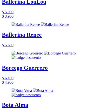
Ballerina LouLou
$ 5.900
$ 3.900
Ballerina Renee
$ 5.600
Borcego Guerrero
$ 6.400
$ 4.900
Bota Alma