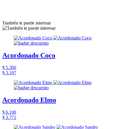
También te puede interesar
Acordonado Coco
$ 5.300
$ 3.197
Acordonado Elmo
$ 6.100
$ 3.771