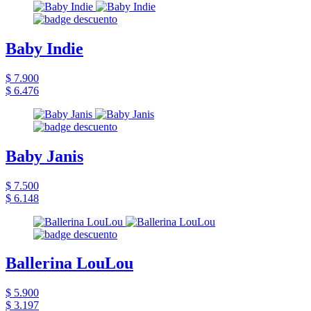
Baby Indie
$ 7.900
$ 6.476
Baby Janis
$ 7.500
$ 6.148
Ballerina LouLou
$ 5.900
$ 3.197