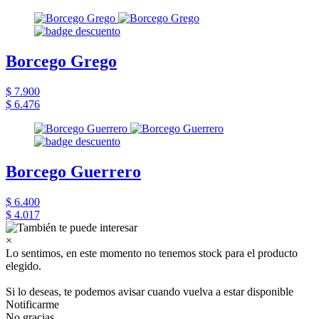
Borcego Grego
$ 7.900
$ 6.476
Borcego Guerrero
$ 6.400
$ 4.017
×
Lo sentimos, en este momento no tenemos stock para el producto
elegido.
Si lo deseas, te podemos avisar cuando vuelva a estar disponible
Notificarme
No gracias