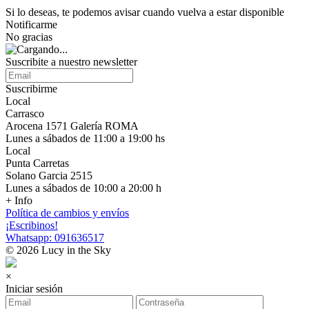
Si lo deseas, te podemos avisar cuando vuelva a estar disponible
Notificarme
No gracias
Suscribite a nuestro newsletter
Suscribirme
Local
Carrasco
Arocena 1571 Galería ROMA
Lunes a sábados de 11:00 a 19:00 hs
Local
Punta Carretas
Solano Garcia 2515
Lunes a sábados de 10:00 a 20:00 h
+ Info
Política de cambios y envíos
¡Escribinos!
Whatsapp: 091636517
© 2026 Lucy in the Sky
×
Iniciar sesión