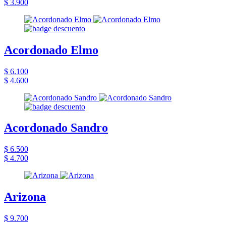
$ 3.900
Acordonado Elmo
$ 6.100
$ 4.600
Acordonado Sandro
$ 6.500
$ 4.700
Arizona
$ 9.700