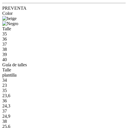
PREVENTA
Color
Talle
35
36
37
38
39
40
Guía de talles
Talle
plantilla
34
23
35
23,6
36
24,3
37
24,9
38
25,6