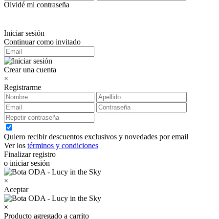
Olvidé mi contraseña
Iniciar sesión
Continuar como invitado
Crear una cuenta
×
Registrarme
Quiero recibir descuentos exclusivos y novedades por email
Ver los
términos y condiciones
Finalizar registro
o iniciar sesión
×
Aceptar
×
Producto agregado a carrito