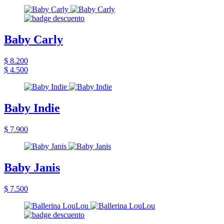
Baby Carly
$ 8.200
$ 4.500
Baby Indie
$ 7.900
Baby Janis
$ 7.500