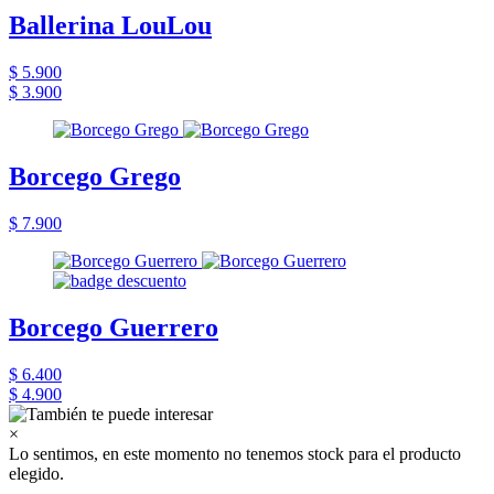
Ballerina LouLou
$ 5.900
$ 3.900
Borcego Grego
$ 7.900
Borcego Guerrero
$ 6.400
$ 4.900
×
Lo sentimos, en este momento no tenemos stock para el producto
elegido.