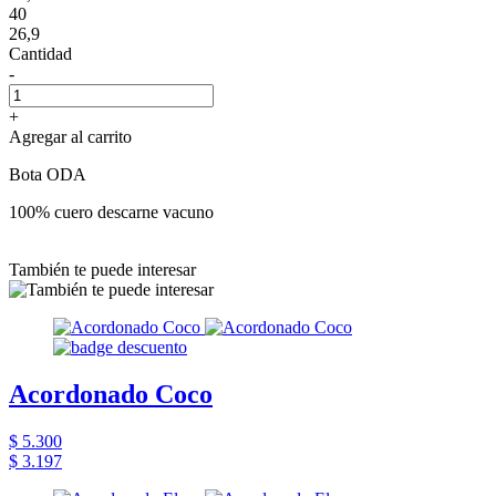
40
26,9
Cantidad
-
+
Agregar al carrito
Bota ODA
100% cuero descarne vacuno
También te puede interesar
Acordonado Coco
$ 5.300
$ 3.197