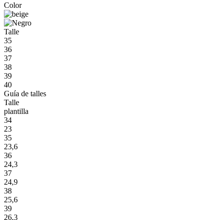
Color
Talle
35
36
37
38
39
40
Guía de talles
Talle
plantilla
34
23
35
23,6
36
24,3
37
24,9
38
25,6
39
26,3