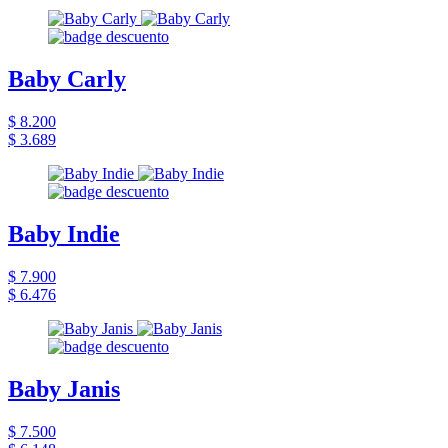
Baby Carly
$ 8.200
$ 3.689
Baby Indie
$ 7.900
$ 6.476
Baby Janis
$ 7.500