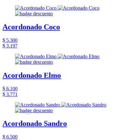
Acordonado Coco
$ 5.300
$ 3.197
Acordonado Elmo
$ 6.100
$ 3.771
Acordonado Sandro
$ 6.500