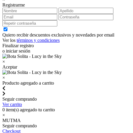
Registrarme
Quiero recibir descuentos exclusivos y novedades por email
Ver los
términos y condiciones
Finalizar registro
o iniciar sesión
×
Aceptar
×
Producto agregado a carrito
Seguir comprando
Ver carrito
0
item(s) agregado tu carrito
×
MUTMA
Seguir comprando
Checkout