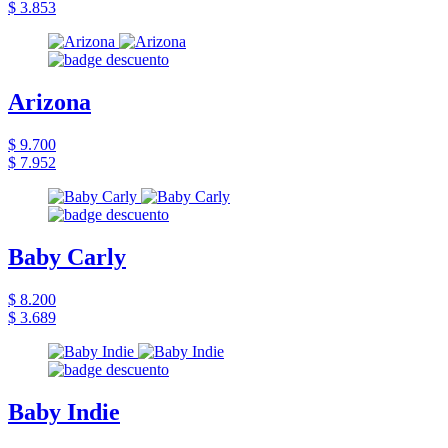
$ 3.853
Arizona
$ 9.700
$ 7.952
Baby Carly
$ 8.200
$ 3.689
Baby Indie