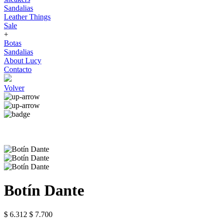
Sandalias
Leather Things
Sale
+
Botas
Sandalias
About Lucy
Contacto
Volver
Botín Dante
$ 6.312
$ 7.700