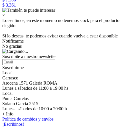
$ 3.361
×
Lo sentimos, en este momento no tenemos stock para el producto
elegido.
Si lo deseas, te podemos avisar cuando vuelva a estar disponible
Notificarme
No gracias
Suscribite a nuestro newsletter
Suscribirme
Local
Carrasco
Arocena 1571 Galería ROMA
Lunes a sábados de 11:00 a 19:00 hs
Local
Punta Carretas
Solano Garcia 2515
Lunes a sábados de 10:00 a 20:00 h
+ Info
Política de cambios y envíos
¡Escribinos!