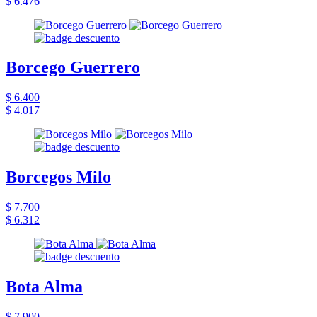
$ 6.476
Borcego Guerrero
$ 6.400
$ 4.017
Borcegos Milo
$ 7.700
$ 6.312
Bota Alma
$ 7.900