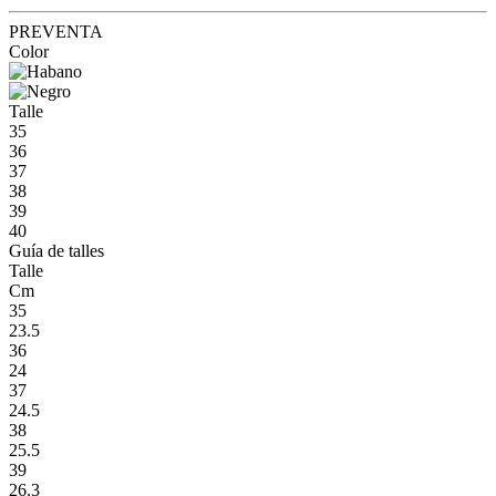
PREVENTA
Color
Talle
35
36
37
38
39
40
Guía de talles
Talle
Cm
35
23.5
36
24
37
24.5
38
25.5
39
26.3