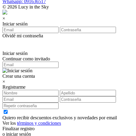
Whatsapp: 091636517
© 2026 Lucy in the Sky
×
Iniciar sesión
Olvidé mi contraseña
Iniciar sesión
Continuar como invitado
Crear una cuenta
×
Registrarme
Quiero recibir descuentos exclusivos y novedades por email
Ver los
términos y condiciones
Finalizar registro
o iniciar sesión