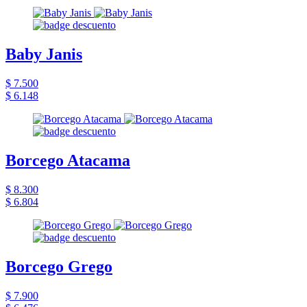
Baby Janis
$ 7.500
$ 6.148
Borcego Atacama
$ 8.300
$ 6.804
Borcego Grego
$ 7.900