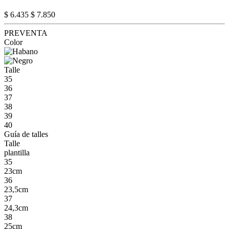
$ 6.435
$ 7.850
PREVENTA
Color
Talle
35
36
37
38
39
40
Guía de talles
Talle
plantilla
35
23cm
36
23,5cm
37
24,3cm
38
25cm