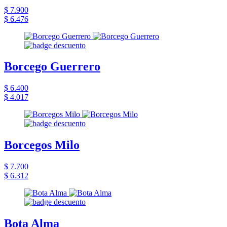
$ 7.900
$ 6.476
Borcego Guerrero
$ 6.400
$ 4.017
Borcegos Milo
$ 7.700
$ 6.312
Bota Alma