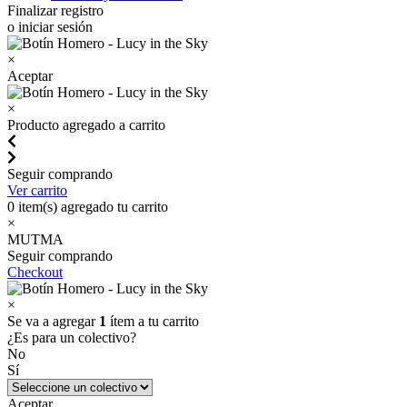
Finalizar registro
o iniciar sesión
×
Aceptar
×
Producto agregado a carrito
Seguir comprando
Ver carrito
0
item(s) agregado tu carrito
×
MUTMA
Seguir comprando
Checkout
×
Se va a agregar
1
ítem a tu carrito
¿Es para un colectivo?
No
Sí
Aceptar