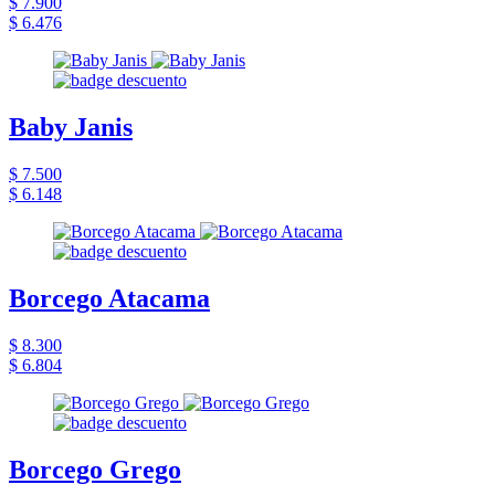
$ 7.900
$ 6.476
Baby Janis
$ 7.500
$ 6.148
Borcego Atacama
$ 8.300
$ 6.804
Borcego Grego