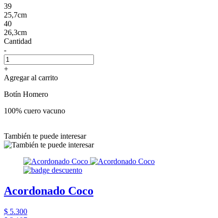
39
25,7cm
40
26,3cm
Cantidad
-
+
Agregar al carrito
Botín Homero
100% cuero vacuno
También te puede interesar
Acordonado Coco
$ 5.300