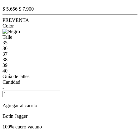
$ 5.656
$ 7.900
PREVENTA
Color
Talle
35
36
37
38
39
40
Guía de talles
Cantidad
-
+
Agregar al carrito
Botín Jagger
100% cuero vacuno