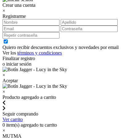
Crear una cuenta
×
Registrarme
Quiero recibir descuentos exclusivos y novedades por email
Ver los
términos y condiciones
Finalizar registro
o iniciar sesión
×
Aceptar
×
Producto agregado a carrito
Seguir comprando
Ver carrito
0
item(s) agregado tu carrito
×
MUTMA