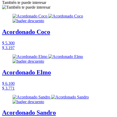
También te puede interesar
Acordonado Coco
$ 5.300
$ 3.197
Acordonado Elmo
$ 6.100
$ 3.771
Acordonado Sandro