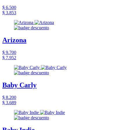
$ 6.500
$ 3.853
Arizona
$ 9.700
$ 7.952
Baby Carly
$ 8.200
$ 3.689
Baby Indie