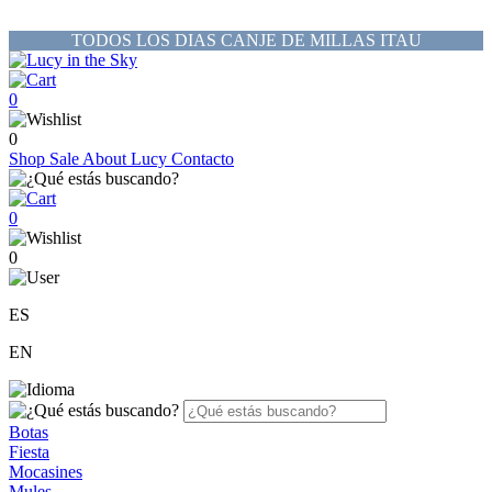
TODOS LOS DIAS CANJE DE MILLAS ITAU
0
0
Shop
Sale
About Lucy
Contacto
0
0
ES
EN
Botas
Fiesta
Mocasines
Mules