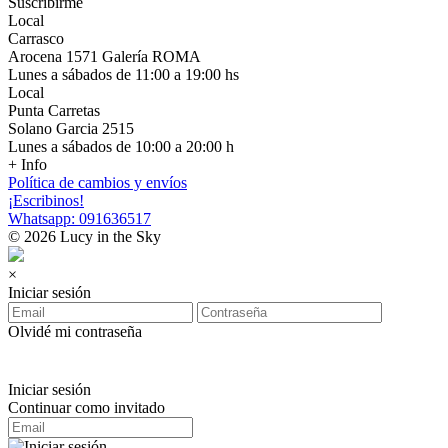
Suscribirme
Local
Carrasco
Arocena 1571 Galería ROMA
Lunes a sábados de 11:00 a 19:00 hs
Local
Punta Carretas
Solano Garcia 2515
Lunes a sábados de 10:00 a 20:00 h
+ Info
Política de cambios y envíos
¡Escribinos!
Whatsapp: 091636517
© 2026 Lucy in the Sky
×
Iniciar sesión
Olvidé mi contraseña
Iniciar sesión
Continuar como invitado