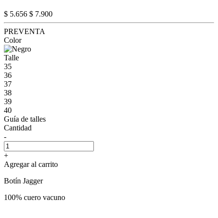
$ 5.656
$ 7.900
PREVENTA
Color
Talle
35
36
37
38
39
40
Guía de talles
Cantidad
-
+
Agregar al carrito
Botín Jagger
100% cuero vacuno