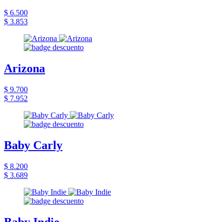
$ 6.500
$ 3.853
Arizona
$ 9.700
$ 7.952
Baby Carly
$ 8.200
$ 3.689
Baby Indie