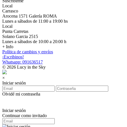
Suscribirme
Local
Carrasco
Arocena 1571 Galería ROMA
Lunes a sábados de 11:00 a 19:00 hs
Local
Punta Carretas
Solano Garcia 2515
Lunes a sábados de 10:00 a 20:00 h
+ Info
Política de cambios y envíos
¡Escribinos!
Whatsapp: 091636517
© 2026 Lucy in the Sky
×
Iniciar sesión
Olvidé mi contraseña
Iniciar sesión
Continuar como invitado