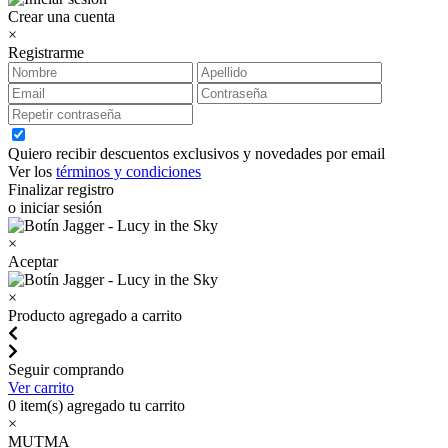
Crear una cuenta
×
Registrarme
Quiero recibir descuentos exclusivos y novedades por email
Ver los
términos y condiciones
Finalizar registro
o iniciar sesión
×
Aceptar
×
Producto agregado a carrito
Seguir comprando
Ver carrito
0
item(s) agregado tu carrito
×
MUTMA