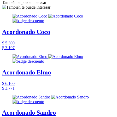
También te puede interesar
Acordonado Coco
$ 5.300
$ 3.197
Acordonado Elmo
$ 6.100
$ 3.771
Acordonado Sandro