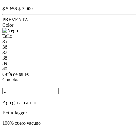
$ 5.656
$ 7.900
PREVENTA
Color
Talle
35
36
37
38
39
40
Guía de talles
Cantidad
-
+
Agregar al carrito
Botín Jagger
100% cuero vacuno