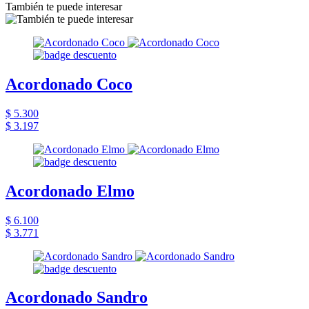
También te puede interesar
Acordonado Coco
$ 5.300
$ 3.197
Acordonado Elmo
$ 6.100
$ 3.771
Acordonado Sandro