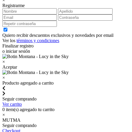
×
Registrarme
Quiero recibir descuentos exclusivos y novedades por email
Ver los
términos y condiciones
Finalizar registro
o iniciar sesión
×
Aceptar
×
Producto agregado a carrito
Seguir comprando
Ver carrito
0
item(s) agregado tu carrito
×
MUTMA
Seguir comprando
Checkout