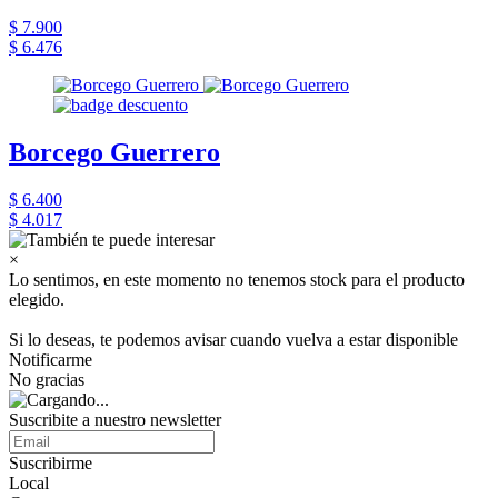
$ 7.900
$ 6.476
Borcego Guerrero
$ 6.400
$ 4.017
×
Lo sentimos, en este momento no tenemos stock para el producto
elegido.
Si lo deseas, te podemos avisar cuando vuelva a estar disponible
Notificarme
No gracias
Suscribite a nuestro newsletter
Suscribirme
Local