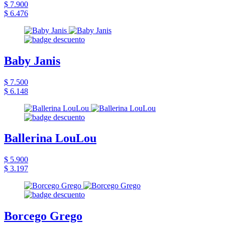
$ 7.900
$ 6.476
Baby Janis
$ 7.500
$ 6.148
Ballerina LouLou
$ 5.900
$ 3.197
Borcego Grego