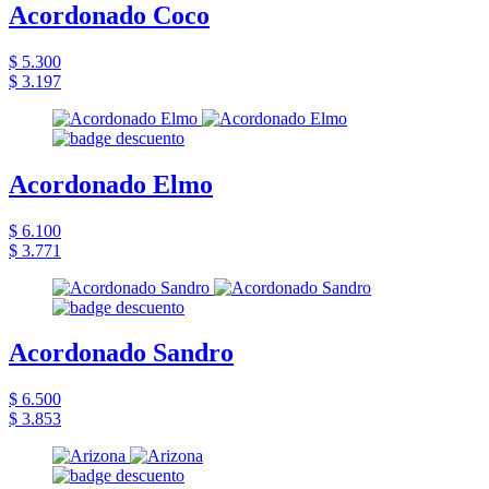
Acordonado Coco
$ 5.300
$ 3.197
Acordonado Elmo
$ 6.100
$ 3.771
Acordonado Sandro
$ 6.500
$ 3.853