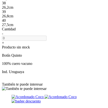
38
26,2cm
39
26,8cm
40
27,5cm
Cantidad
-
+
Producto sin stock
Botín Quinto
100% cuero vacuno
Ind. Uruguaya
También te puede interesar