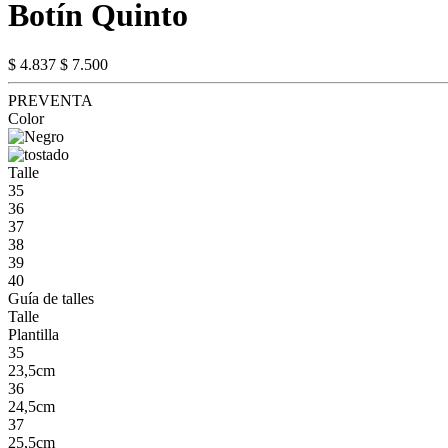
Botín Quinto
$ 4.837
$ 7.500
PREVENTA
Color
Talle
35
36
37
38
39
40
Guía de talles
Talle
Plantilla
35
23,5cm
36
24,5cm
37
25,5cm