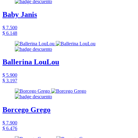
Baby Janis
$ 7.500
$ 6.148
Ballerina LouLou
$ 5.900
$ 3.197
Borcego Grego
$ 7.900
$ 6.476