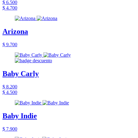
$ 6.500
$ 4.700
Arizona
$ 9.700
Baby Carly
$ 8.200
$ 4.500
Baby Indie
$ 7.900