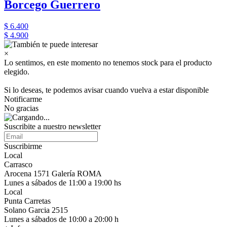
Borcego Guerrero
$ 6.400
$ 4.900
×
Lo sentimos, en este momento no tenemos stock para el producto
elegido.
Si lo deseas, te podemos avisar cuando vuelva a estar disponible
Notificarme
No gracias
Suscribite a nuestro newsletter
Suscribirme
Local
Carrasco
Arocena 1571 Galería ROMA
Lunes a sábados de 11:00 a 19:00 hs
Local
Punta Carretas
Solano Garcia 2515
Lunes a sábados de 10:00 a 20:00 h