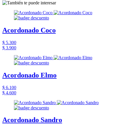
Acordonado Coco
$ 5.300
$ 3.900
Acordonado Elmo
$ 6.100
$ 4.600
Acordonado Sandro