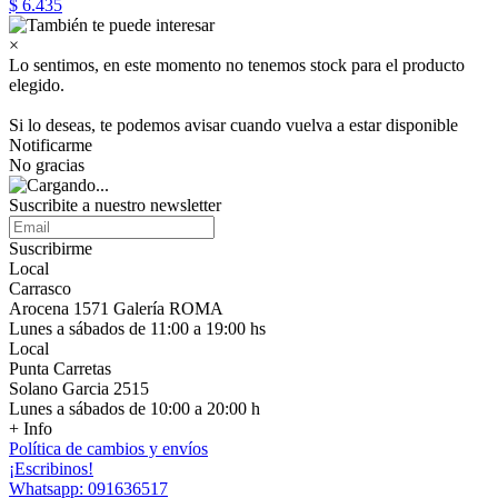
$ 6.435
×
Lo sentimos, en este momento no tenemos stock para el producto
elegido.
Si lo deseas, te podemos avisar cuando vuelva a estar disponible
Notificarme
No gracias
Suscribite a nuestro newsletter
Suscribirme
Local
Carrasco
Arocena 1571 Galería ROMA
Lunes a sábados de 11:00 a 19:00 hs
Local
Punta Carretas
Solano Garcia 2515
Lunes a sábados de 10:00 a 20:00 h
+ Info
Política de cambios y envíos
¡Escribinos!
Whatsapp: 091636517