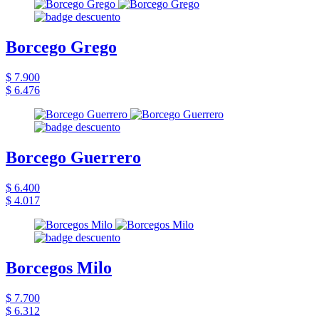
Borcego Grego
$ 7.900
$ 6.476
Borcego Guerrero
$ 6.400
$ 4.017
Borcegos Milo
$ 7.700
$ 6.312