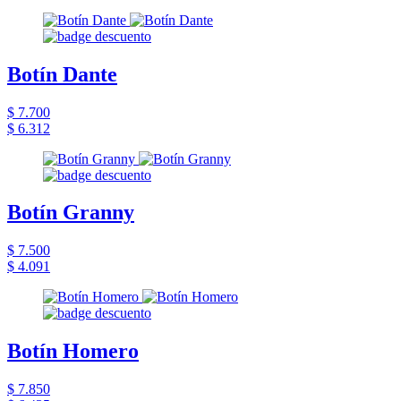
Botín Dante
$ 7.700
$ 6.312
Botín Granny
$ 7.500
$ 4.091
Botín Homero
$ 7.850