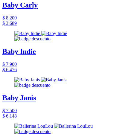
Baby Carly
$ 8.200
$ 3.689
Baby Indie
$ 7.900
$ 6.476
Baby Janis
$ 7.500
$ 6.148