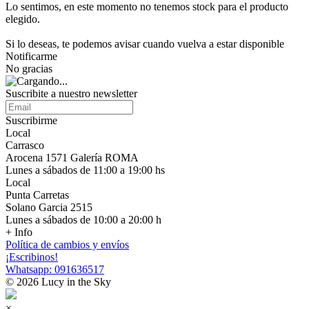
Lo sentimos, en este momento no tenemos stock para el producto
elegido.
Si lo deseas, te podemos avisar cuando vuelva a estar disponible
Notificarme
No gracias
Suscribite a nuestro newsletter
Suscribirme
Local
Carrasco
Arocena 1571 Galería ROMA
Lunes a sábados de 11:00 a 19:00 hs
Local
Punta Carretas
Solano Garcia 2515
Lunes a sábados de 10:00 a 20:00 h
+ Info
Política de cambios y envíos
¡Escribinos!
Whatsapp: 091636517
© 2026 Lucy in the Sky
×