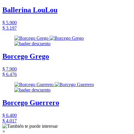
Ballerina LouLou
$ 5.900
$ 3.197
Borcego Grego
$ 7.900
$ 6.476
Borcego Guerrero
$ 6.400
$ 4.017
×