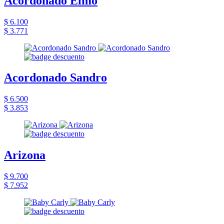
Acordonado Elmo
$ 6.100
$ 3.771
Acordonado Sandro
$ 6.500
$ 3.853
Arizona
$ 9.700
$ 7.952