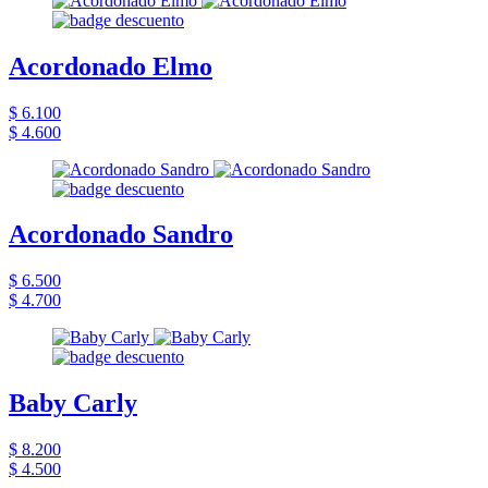
Acordonado Elmo
$ 6.100
$ 4.600
Acordonado Sandro
$ 6.500
$ 4.700
Baby Carly
$ 8.200
$ 4.500