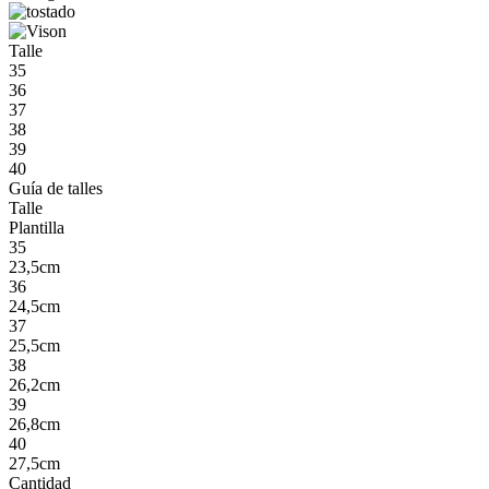
Talle
35
36
37
38
39
40
Guía de talles
Talle
Plantilla
35
23,5cm
36
24,5cm
37
25,5cm
38
26,2cm
39
26,8cm
40
27,5cm
Cantidad