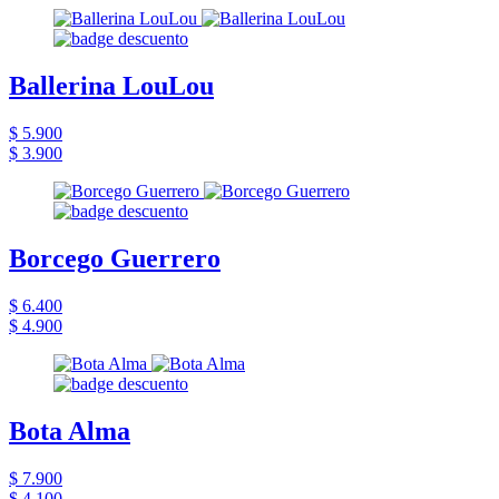
Ballerina LouLou
$ 5.900
$ 3.900
Borcego Guerrero
$ 6.400
$ 4.900
Bota Alma
$ 7.900
$ 4.100