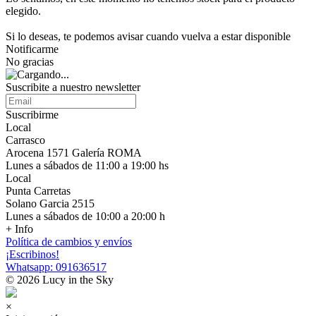
elegido.
Si lo deseas, te podemos avisar cuando vuelva a estar disponible
Notificarme
No gracias
Suscribite a nuestro newsletter
Suscribirme
Local
Carrasco
Arocena 1571 Galería ROMA
Lunes a sábados de 11:00 a 19:00 hs
Local
Punta Carretas
Solano Garcia 2515
Lunes a sábados de 10:00 a 20:00 h
+ Info
Política de cambios y envíos
¡Escribinos!
Whatsapp: 091636517
© 2026 Lucy in the Sky
×