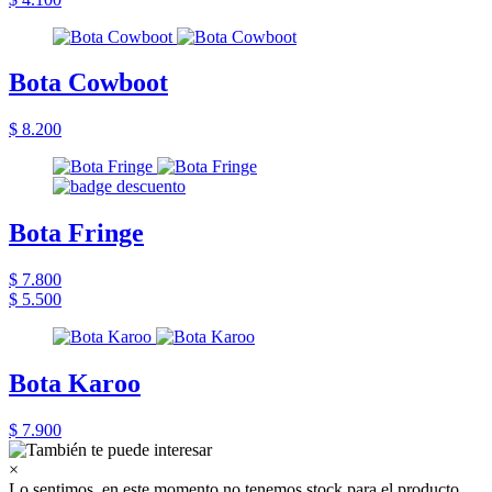
Bota Cowboot
$ 8.200
Bota Fringe
$ 7.800
$ 5.500
Bota Karoo
$ 7.900
×
Lo sentimos, en este momento no tenemos stock para el producto