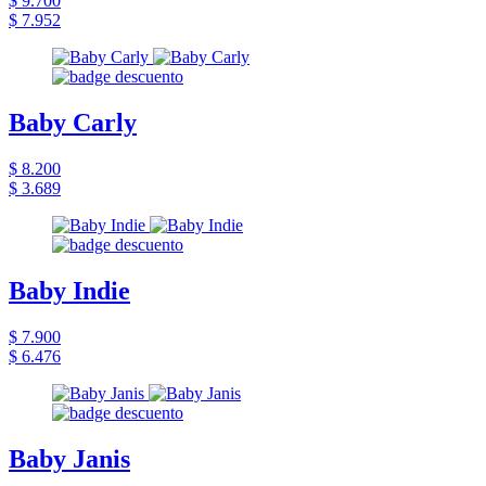
$ 9.700
$ 7.952
Baby Carly
$ 8.200
$ 3.689
Baby Indie
$ 7.900
$ 6.476
Baby Janis