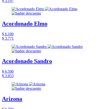
$ 3.197
Acordonado Elmo
$ 6.100
$ 3.771
Acordonado Sandro
$ 6.500
$ 3.853
Arizona