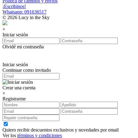
Política de cambios y envíos
¡Escribinos!
Whatsapp: 091636517
© 2026 Lucy in the Sky
×
Iniciar sesión
Olvidé mi contraseña
Iniciar sesión
Continuar como invitado
Crear una cuenta
×
Registrarme
Quiero recibir descuentos exclusivos y novedades por email
Ver los
términos y condiciones