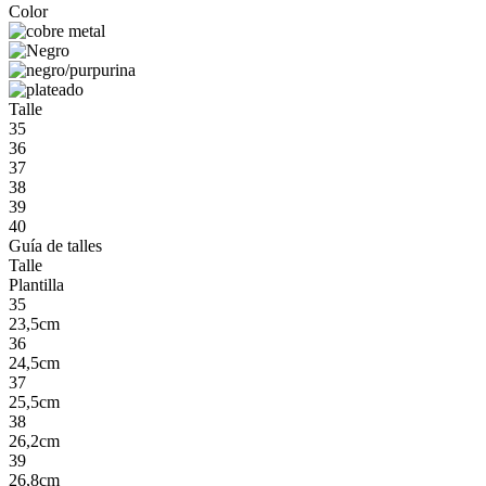
Color
Talle
35
36
37
38
39
40
Guía de talles
Talle
Plantilla
35
23,5cm
36
24,5cm
37
25,5cm
38
26,2cm
39
26,8cm