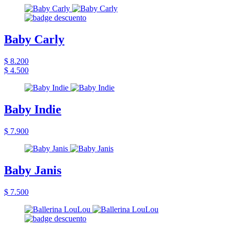
Baby Carly
$ 8.200
$ 4.500
Baby Indie
$ 7.900
Baby Janis
$ 7.500