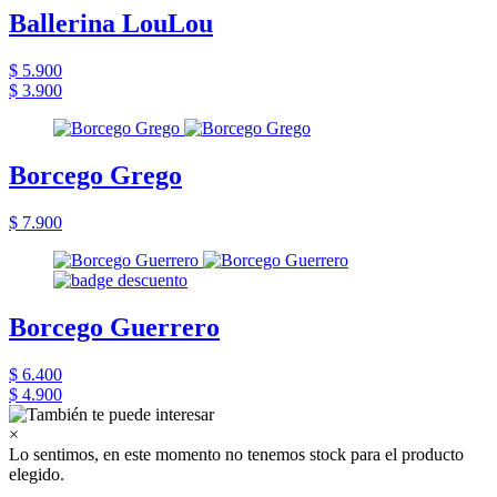
Ballerina LouLou
$ 5.900
$ 3.900
Borcego Grego
$ 7.900
Borcego Guerrero
$ 6.400
$ 4.900
×
Lo sentimos, en este momento no tenemos stock para el producto
elegido.