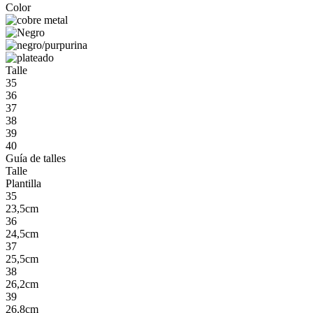
Color
Talle
35
36
37
38
39
40
Guía de talles
Talle
Plantilla
35
23,5cm
36
24,5cm
37
25,5cm
38
26,2cm
39
26,8cm