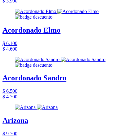
$ 3.900
Acordonado Elmo
$ 6.100
$ 4.600
Acordonado Sandro
$ 6.500
$ 4.700
Arizona
$ 9.700