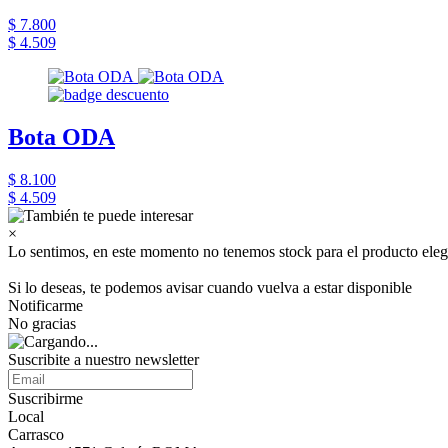
$ 7.800
$ 4.509
Bota ODA
$ 8.100
$ 4.509
×
Lo sentimos, en este momento no tenemos stock para el producto eleg
Si lo deseas, te podemos avisar cuando vuelva a estar disponible
Notificarme
No gracias
Suscribite a nuestro newsletter
Suscribirme
Local
Carrasco