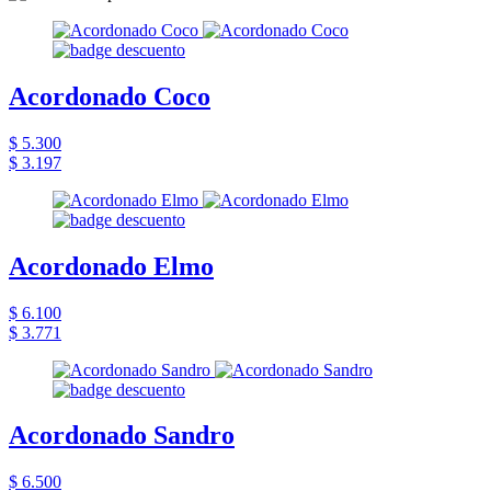
Acordonado Coco
$ 5.300
$ 3.197
Acordonado Elmo
$ 6.100
$ 3.771
Acordonado Sandro
$ 6.500