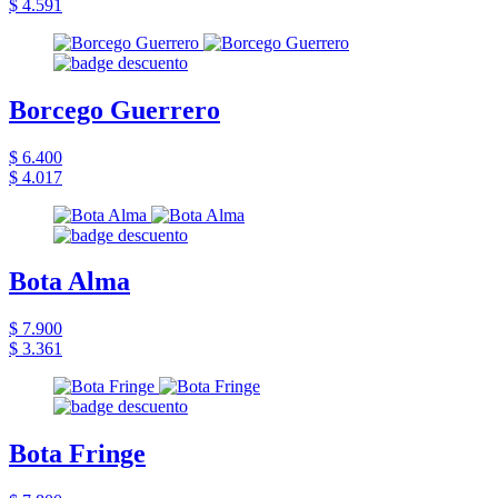
$ 4.591
Borcego Guerrero
$ 6.400
$ 4.017
Bota Alma
$ 7.900
$ 3.361
Bota Fringe