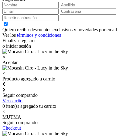
Quiero recibir descuentos exclusivos y novedades por email
Ver los
términos y condiciones
Finalizar registro
o iniciar sesión
×
Aceptar
×
Producto agregado a carrito
Seguir comprando
Ver carrito
0
item(s) agregado tu carrito
×
MUTMA
Seguir comprando
Checkout