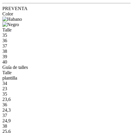
PREVENTA
Color
Talle
35
36
37
38
39
40
Guía de talles
Talle
plantilla
34
23
35
23,6
36
24,3
37
24,9
38
25,6