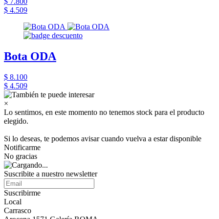
$ 7.800
$ 4.509
Bota ODA
$ 8.100
$ 4.509
×
Lo sentimos, en este momento no tenemos stock para el producto
elegido.
Si lo deseas, te podemos avisar cuando vuelva a estar disponible
Notificarme
No gracias
Suscribite a nuestro newsletter
Suscribirme
Local
Carrasco