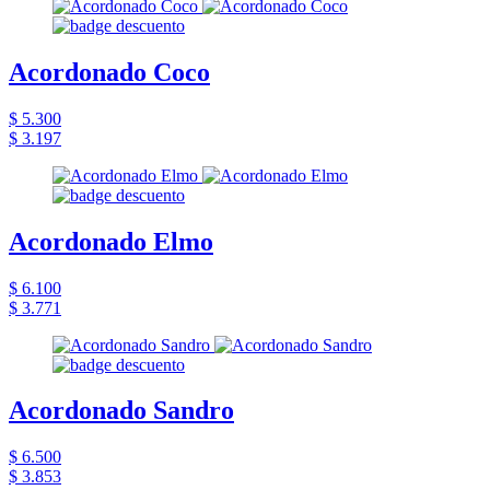
Acordonado Coco
$ 5.300
$ 3.197
Acordonado Elmo
$ 6.100
$ 3.771
Acordonado Sandro
$ 6.500
$ 3.853