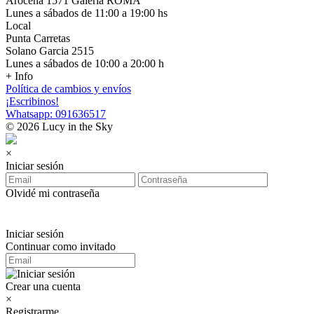
Arocena 1571 Galería ROMA
Lunes a sábados de 11:00 a 19:00 hs
Local
Punta Carretas
Solano Garcia 2515
Lunes a sábados de 10:00 a 20:00 h
+ Info
Política de cambios y envíos
¡Escribinos!
Whatsapp: 091636517
© 2026 Lucy in the Sky
×
Iniciar sesión
Olvidé mi contraseña
Iniciar sesión
Continuar como invitado
Crear una cuenta
×
Registrarme