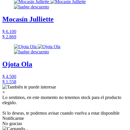
Mocasín Julliette
$ 6.100
$ 2.869
Ojota Ola
$ 4.500
$ 1.558
×
Lo sentimos, en este momento no tenemos stock para el producto
elegido.
Si lo deseas, te podemos avisar cuando vuelva a estar disponible
Notificarme
No gracias