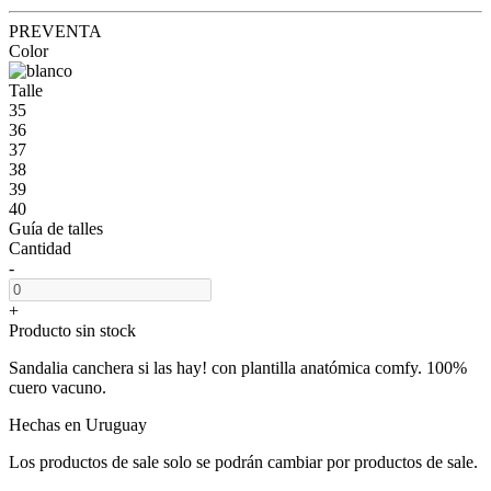
PREVENTA
Color
Talle
35
36
37
38
39
40
Guía de talles
Cantidad
-
+
Producto sin stock
Sandalia canchera si las hay! con plantilla anatómica comfy. 100%
cuero vacuno.
Hechas en Uruguay
Los productos de sale solo se podrán cambiar por productos de sale.