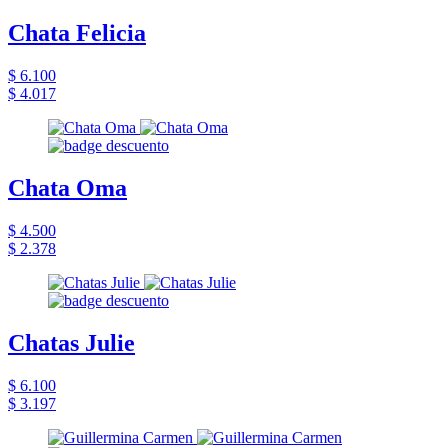
Chata Felicia
$ 6.100
$ 4.017
Chata Oma
$ 4.500
$ 2.378
Chatas Julie
$ 6.100
$ 3.197