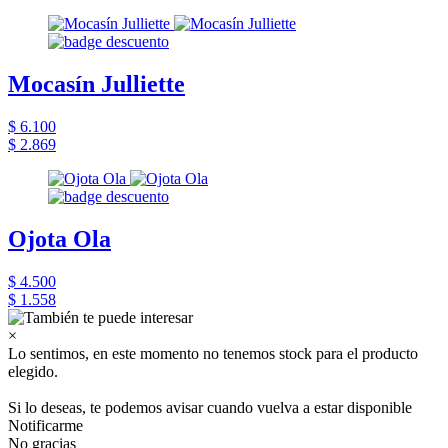
Mocasín Julliette
$ 6.100
$ 2.869
Ojota Ola
$ 4.500
$ 1.558
×
Lo sentimos, en este momento no tenemos stock para el producto
elegido.
Si lo deseas, te podemos avisar cuando vuelva a estar disponible
Notificarme
No gracias