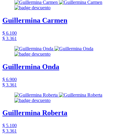
Guillermina Carmen
$ 6.100
$ 3.361
Guillermina Onda
$ 6.900
$ 3.361
Guillermina Roberta
$ 5.100
$ 3.361