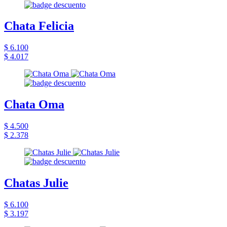
Chata Felicia
$ 6.100
$ 4.017
Chata Oma
$ 4.500
$ 2.378
Chatas Julie
$ 6.100
$ 3.197