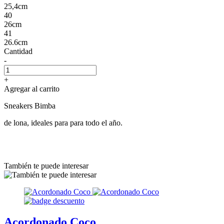
25,4cm
40
26cm
41
26.6cm
Cantidad
-
+
Agregar al carrito
Sneakers Bimba
de lona, ideales para para todo el año.
También te puede interesar
Acordonado Coco