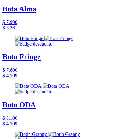
Bota Alma
$ 7.900
$ 3.361
Bota Fringe
$ 7.800
$ 4.509
Bota ODA
$ 8.100
$ 4.509