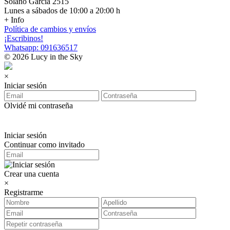
Solano Garcia 2515
Lunes a sábados de 10:00 a 20:00 h
+ Info
Política de cambios y envíos
¡Escribinos!
Whatsapp: 091636517
© 2026 Lucy in the Sky
×
Iniciar sesión
Olvidé mi contraseña
Iniciar sesión
Continuar como invitado
Crear una cuenta
×
Registrarme