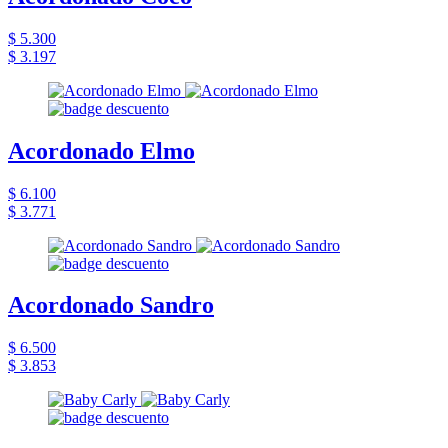
$ 5.300
$ 3.197
Acordonado Elmo
$ 6.100
$ 3.771
Acordonado Sandro
$ 6.500
$ 3.853