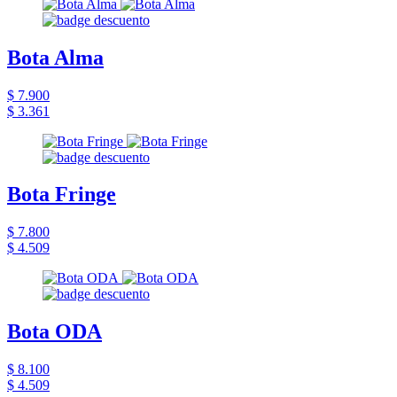
Bota Alma
$ 7.900
$ 3.361
Bota Fringe
$ 7.800
$ 4.509
Bota ODA
$ 8.100
$ 4.509