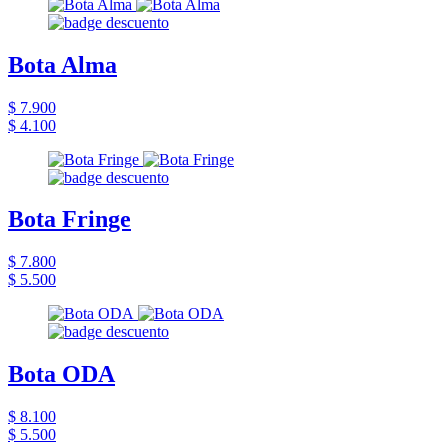
Bota Alma
$ 7.900
$ 4.100
Bota Fringe
$ 7.800
$ 5.500
Bota ODA
$ 8.100
$ 5.500