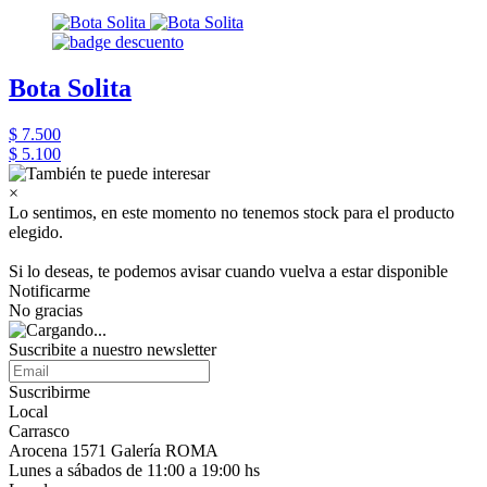
Bota Solita
$ 7.500
$ 5.100
×
Lo sentimos, en este momento no tenemos stock para el producto
elegido.
Si lo deseas, te podemos avisar cuando vuelva a estar disponible
Notificarme
No gracias
Suscribite a nuestro newsletter
Suscribirme
Local
Carrasco
Arocena 1571 Galería ROMA
Lunes a sábados de 11:00 a 19:00 hs