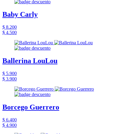
Baby Carly
$ 8.200
$ 4.500
Ballerina LouLou
$ 5.900
$ 3.900
Borcego Guerrero
$ 6.400
$ 4.900