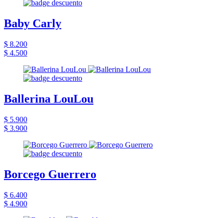
Baby Carly
$ 8.200
$ 4.500
Ballerina LouLou
$ 5.900
$ 3.900
Borcego Guerrero
$ 6.400
$ 4.900