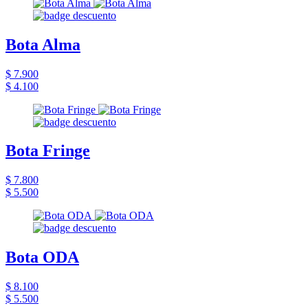
Bota Alma
$ 7.900
$ 4.100
Bota Fringe
$ 7.800
$ 5.500
Bota ODA
$ 8.100
$ 5.500