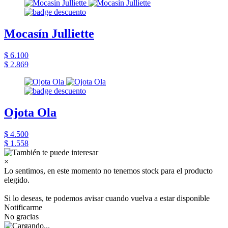
Mocasín Julliette
$ 6.100
$ 2.869
Ojota Ola
$ 4.500
$ 1.558
×
Lo sentimos, en este momento no tenemos stock para el producto
elegido.
Si lo deseas, te podemos avisar cuando vuelva a estar disponible
Notificarme
No gracias