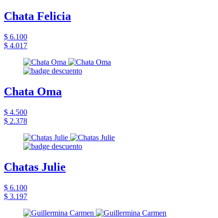
Chata Felicia
$ 6.100
$ 4.017
Chata Oma
$ 4.500
$ 2.378
Chatas Julie
$ 6.100
$ 3.197