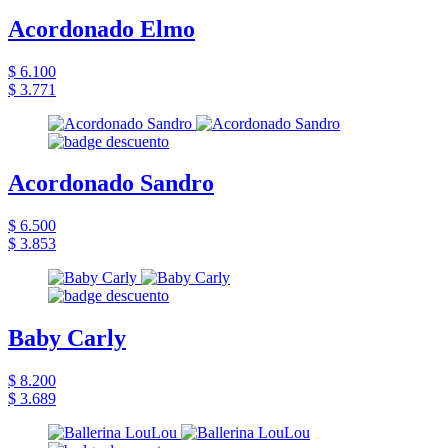
Acordonado Elmo
$ 6.100
$ 3.771
Acordonado Sandro
$ 6.500
$ 3.853
Baby Carly
$ 8.200
$ 3.689