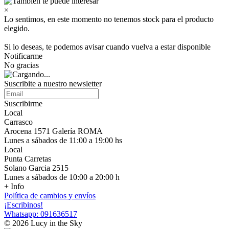
×
Lo sentimos, en este momento no tenemos stock para el producto
elegido.
Si lo deseas, te podemos avisar cuando vuelva a estar disponible
Notificarme
No gracias
Suscribite a nuestro newsletter
Suscribirme
Local
Carrasco
Arocena 1571 Galería ROMA
Lunes a sábados de 11:00 a 19:00 hs
Local
Punta Carretas
Solano Garcia 2515
Lunes a sábados de 10:00 a 20:00 h
+ Info
Política de cambios y envíos
¡Escribinos!
Whatsapp: 091636517
© 2026 Lucy in the Sky