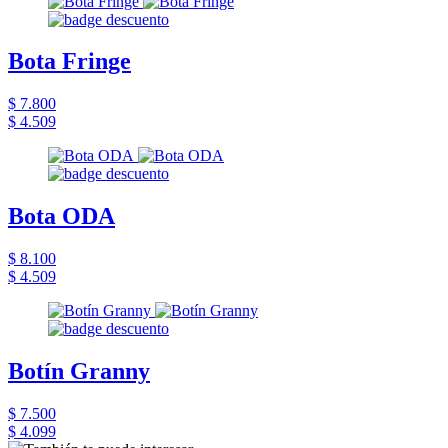
Bota Fringe
$ 7.800
$ 4.509
Bota ODA
$ 8.100
$ 4.509
Botín Granny
$ 7.500
$ 4.099