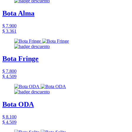
Bota Alma
$ 7.900
$ 3.361
Bota Fringe
$ 7.800
$ 4.509
Bota ODA
$ 8.100
$ 4.509