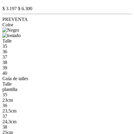
$ 3.197
$ 6.300
PREVENTA
Color
Talle
35
36
37
38
39
40
Guía de talles
Talle
plantilla
35
23cm
36
23,5cm
37
24,3cm
38
25cm