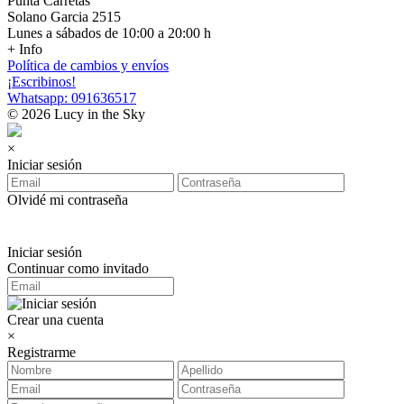
Punta Carretas
Solano Garcia 2515
Lunes a sábados de 10:00 a 20:00 h
+ Info
Política de cambios y envíos
¡Escribinos!
Whatsapp: 091636517
© 2026 Lucy in the Sky
×
Iniciar sesión
Olvidé mi contraseña
Iniciar sesión
Continuar como invitado
Crear una cuenta
×
Registrarme