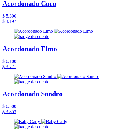
Acordonado Coco
$ 5.300
$ 3.197
Acordonado Elmo
$ 6.100
$ 3.771
Acordonado Sandro
$ 6.500
$ 3.853