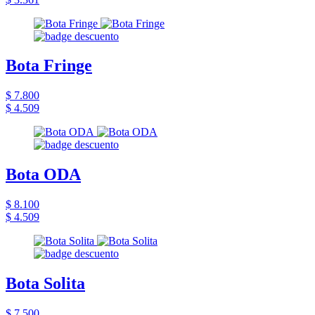
Bota Fringe
$ 7.800
$ 4.509
Bota ODA
$ 8.100
$ 4.509
Bota Solita
$ 7.500