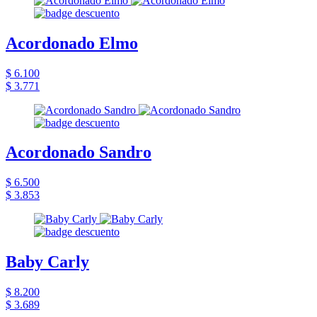
Acordonado Elmo
$ 6.100
$ 3.771
Acordonado Sandro
$ 6.500
$ 3.853
Baby Carly
$ 8.200
$ 3.689