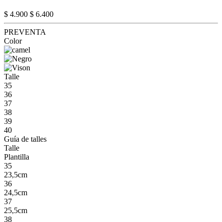
$ 4.900
$ 6.400
PREVENTA
Color
Talle
35
36
37
38
39
40
Guía de talles
Talle
Plantilla
35
23,5cm
36
24,5cm
37
25,5cm
38