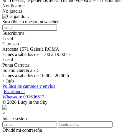
Si lo deseas, te podemos avisar cuando vuelva a estar disponible
Notificarme
No gracias
Suscribite a nuestro newsletter
Suscribirme
Local
Carrasco
Arocena 1571 Galería ROMA
Lunes a sábados de 11:00 a 19:00 hs
Local
Punta Carretas
Solano Garcia 2515
Lunes a sábados de 10:00 a 20:00 h
+ Info
Política de cambios y envíos
¡Escribinos!
Whatsapp: 091636517
© 2026 Lucy in the Sky
×
Iniciar sesión
Olvidé mi contraseña