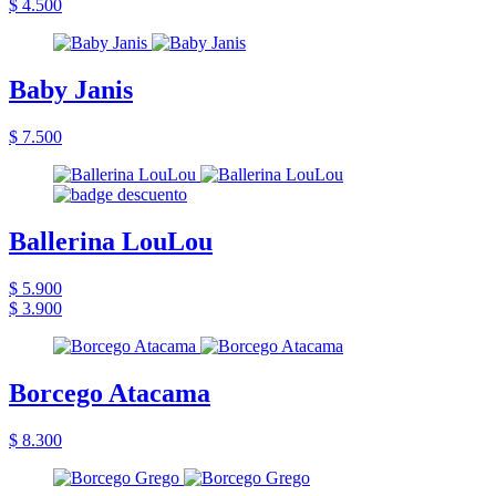
$ 4.500
Baby Janis
$ 7.500
Ballerina LouLou
$ 5.900
$ 3.900
Borcego Atacama
$ 8.300