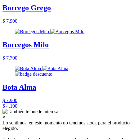
Borcego Grego
$ 7.900
Borcegos Milo
$ 7.700
Bota Alma
$ 7.900
$ 4.100
×
Lo sentimos, en este momento no tenemos stock para el producto
elegido.