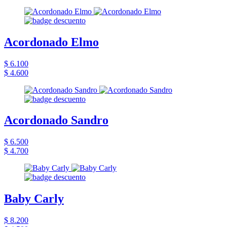
Acordonado Elmo
$ 6.100
$ 4.600
Acordonado Sandro
$ 6.500
$ 4.700
Baby Carly
$ 8.200