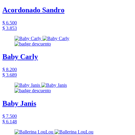
Acordonado Sandro
$ 6.500
$ 3.853
Baby Carly
$ 8.200
$ 3.689
Baby Janis
$ 7.500
$ 6.148