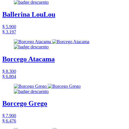
Ballerina LouLou
$ 5.900
$ 3.197
Borcego Atacama
$ 8.300
$ 6.804
Borcego Grego
$ 7.900
$ 6.476