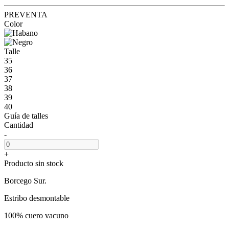
PREVENTA
Color
Talle
35
36
37
38
39
40
Guía de talles
Cantidad
-
+
Producto sin stock
Borcego Sur.
Estribo desmontable
100% cuero vacuno