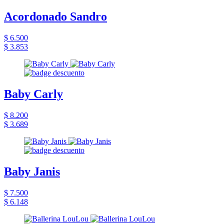
Acordonado Sandro
$ 6.500
$ 3.853
Baby Carly
$ 8.200
$ 3.689
Baby Janis
$ 7.500
$ 6.148