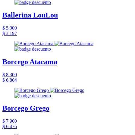
Ballerina LouLou
$ 5.900
$ 3.197
Borcego Atacama
$ 8.300
$ 6.804
Borcego Grego
$ 7.900
$ 6.476