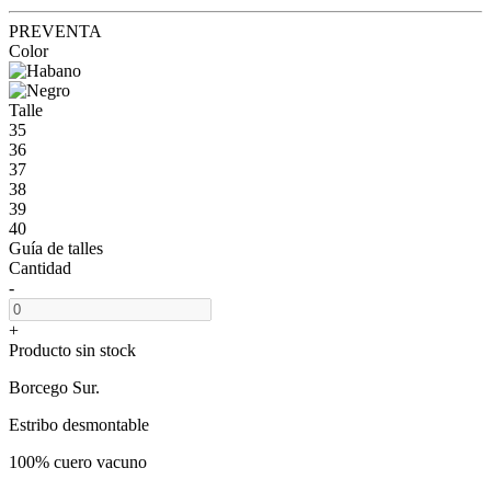
PREVENTA
Color
Talle
35
36
37
38
39
40
Guía de talles
Cantidad
-
+
Producto sin stock
Borcego Sur.
Estribo desmontable
100% cuero vacuno