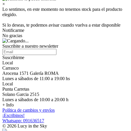
×
Lo sentimos, en este momento no tenemos stock para el producto
elegido.
Si lo deseas, te podemos avisar cuando vuelva a estar disponible
Notificarme
No gracias
Suscribite a nuestro newsletter
Suscribirme
Local
Carrasco
Arocena 1571 Galería ROMA
Lunes a sábados de 11:00 a 19:00 hs
Local
Punta Carretas
Solano Garcia 2515
Lunes a sábados de 10:00 a 20:00 h
+ Info
Política de cambios y envíos
¡Escribinos!
Whatsapp: 091636517
© 2026 Lucy in the Sky