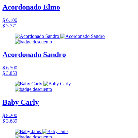
Acordonado Elmo
$ 6.100
$ 3.771
Acordonado Sandro
$ 6.500
$ 3.853
Baby Carly
$ 8.200
$ 3.689