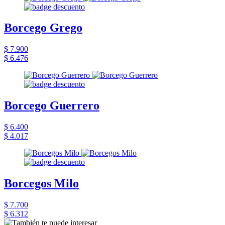
Borcego Grego
$ 7.900
$ 6.476
Borcego Guerrero
$ 6.400
$ 4.017
Borcegos Milo
$ 7.700
$ 6.312