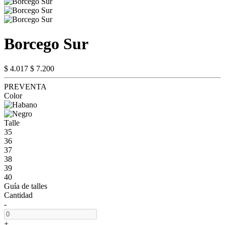
Borcego Sur
$ 4.017
$ 7.200
PREVENTA
Color
Talle
35
36
37
38
39
40
Guía de talles
Cantidad
-
+