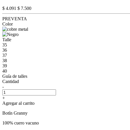
$ 4.091
$ 7.500
PREVENTA
Color
Talle
35
36
37
38
39
40
Guía de talles
Cantidad
-
+
Agregar al carrito
Botín Granny
100% cuero vacuno