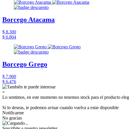
Borcego Atacama
$ 8.300
$ 6.804
Borcego Grego
$ 7.900
$ 6.476
×
Lo sentimos, en este momento no tenemos stock para el producto eleg
Si lo deseas, te podemos avisar cuando vuelva a estar disponible
Notificarme
No gracias
Suscribite a nuestro newsletter